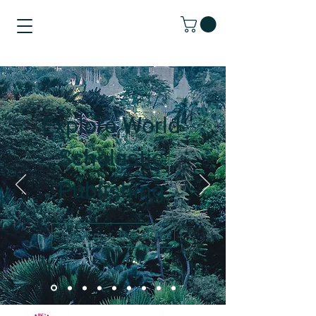
Explore World
Scholastic
Publishing
Check out the titles