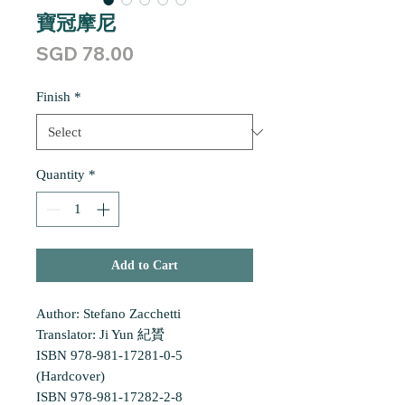
寶冠摩尼
Price
SGD 78.00
Finish
*
Quantity
*
Add to Cart
Author: Stefano Zacchetti
Translator: Ji Yun 紀贇
ISBN 978-981-17281-0-5
(Hardcover)
ISBN 978-981-17282-2-8