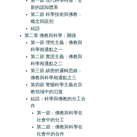
第一節 現代科學特徵：全
新的認知體系
第二節 科學技術與佛教：
概念與區別
結語
第二章 佛教與科學：關係
第一節 理性主義：佛教與
科學相通點之一
第二節 實證主義：佛教與
科學相通點之二
第三節 縝密的邏輯思維：
佛教與科學相通點之三
第四節 警惕科學主義在宗
教領域中的氾濫
結語：科學與佛教的分工合
作
第一節：佛教與科學在
社會中的分工
第二節：佛教與科學在
社會中的合作