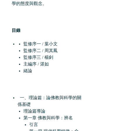
學的態度與觀念。
目錄
監修序一 / 葉小文
監修序二 / 周其鳳
監修序三 / 楊釗
主編序 / 湛如
緒論
一、理論篇：論佛教與科學的關
係基礎
理論篇導論
第一章 佛教與科學：辨名
引言