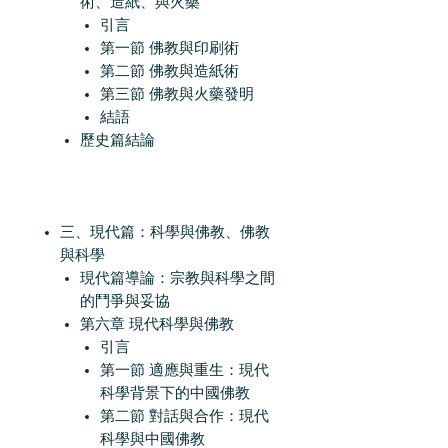
術、造紙、與火藥
引言
第一節 佛教與印刷術
第二節 佛教與造紙術
第三節 佛教與火藥發明
結語
歷史篇結論
三、現代篇：科學與佛教、佛教
與科學
現代篇導論：宗教與科學之間
的鬥爭與妥協
第六章 現代科學與佛教
引言
第一節 適應與重生：現代
科學背景下的中國佛教
第二節 對話與合作：現代
科學與中國佛教