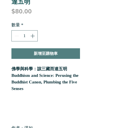
達五明
價
$80.00
格
數量
*
新增至購物車
佛學與科學：該三藏而達五明
Buddhism and Science: Perusing the
Buddhist Canon, Plumbing the Five
Senses
作者：湛如