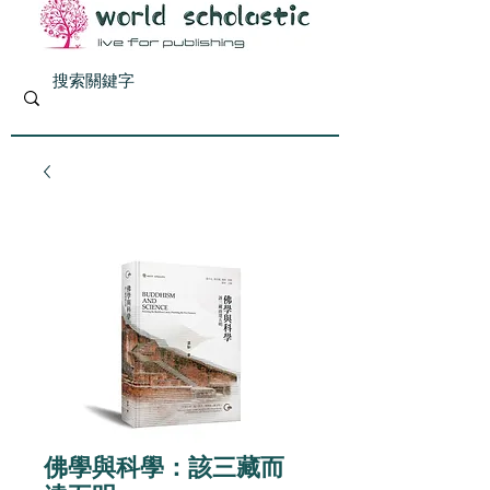
佛學與科學：該三藏而