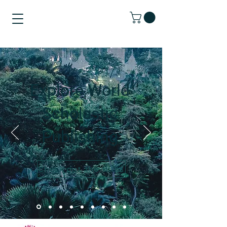
Explore World
Scholastic
Publishing
Check out the titles