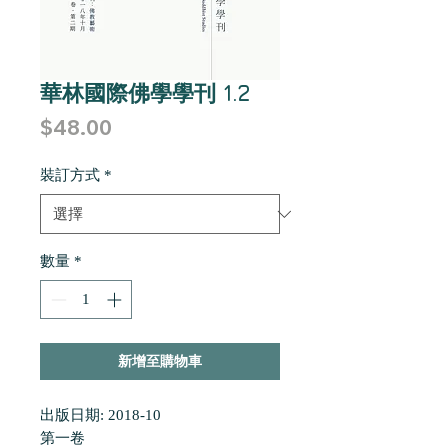
華林國際佛學學刊 1.2
價
$48.00
格
裝訂方式
*
數量
*
新增至購物車
出版日期: 2018-10
第一卷